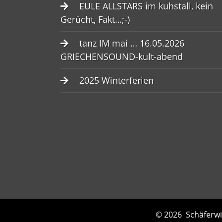
EULE ALLSTARS im kuhstall, kein
Gerücht, Fakt…;-)
tanz IM mai … 16.05.2026
GRIECHENSOUND-kult-abend
2025 Winterferien
© 2026
Schäferwi