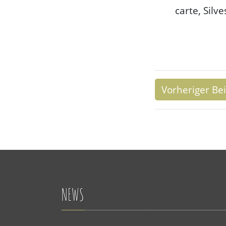
carte, Silv
Vorheriger Bei
NEWS