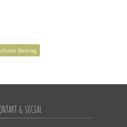
chster Beitrag
ONTAKT & SOCIAL