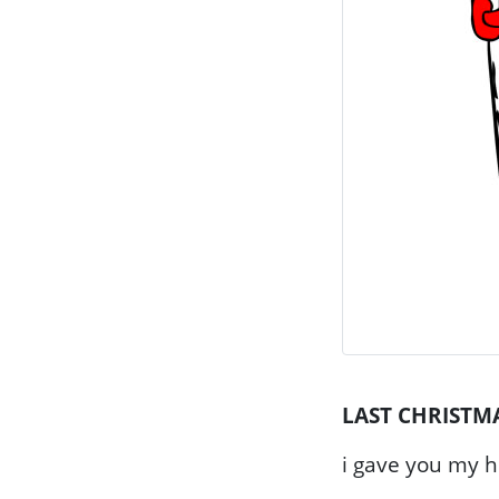
LAST CHRISTM
i gave you my h