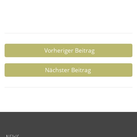
Vorheriger Beitrag
Nächster Beitrag