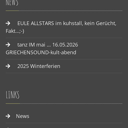
NEWS
EULE ALLSTARS im kuhstall, kein Gerücht,
Fakt…;-)
tanz IM mai … 16.05.2026
GRIECHENSOUND-kult-abend
2025 Winterferien
LINKS
News