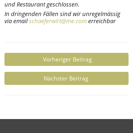
und Restaurant geschlossen.
In dringenden Fällen sind wir unregelmässig
via email
schaeferwirt@me.com
erreichbar
Vorheriger Beitrag
Nächster Beitrag