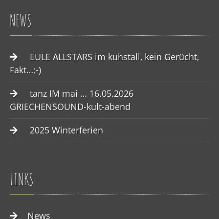
NEWS
EULE ALLSTARS im kuhstall, kein Gerücht,
Fakt…;-)
tanz IM mai … 16.05.2026
GRIECHENSOUND-kult-abend
2025 Winterferien
LINKS
News