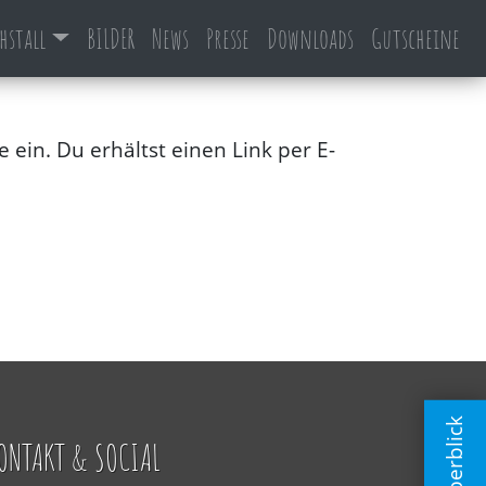
hstall
BILDER
News
Presse
Downloads
Gutscheine
ein. Du erhältst einen Link per E-
ONTAKT & SOCIAL