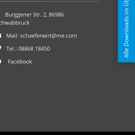
Alle Downloads im Überblick
Burggener Str. 2, 86986
chwabbruck
Mail:
schaeferwirt@me.com
Tel.: 08868 18450
Facebook