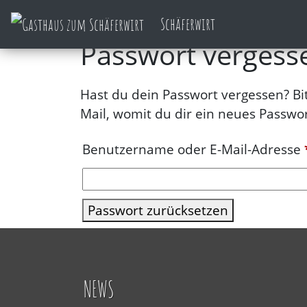
page.php
Skip
Schäferwirt
to
Passwort vergess
content
Hast du dein Passwort vergessen? Bi
Mail, womit du dir ein neues Passwor
Benutzername oder E-Mail-Adresse
Passwort zurücksetzen
NEWS