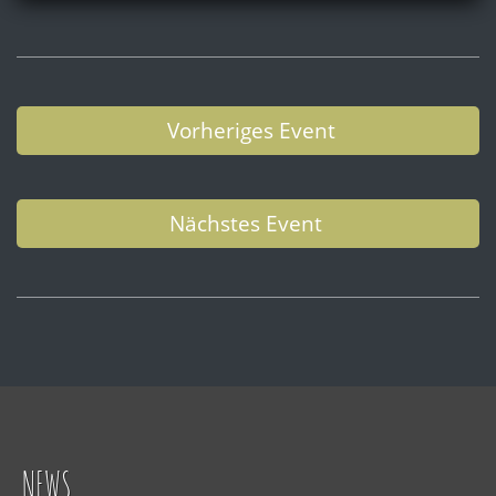
Vorheriges Event
Nächstes Event
NEWS