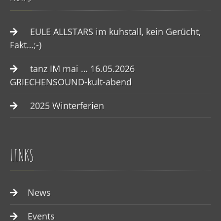
EULE ALLSTARS im kuhstall, kein Gerücht,
Fakt…;-)
tanz IM mai … 16.05.2026
GRIECHENSOUND-kult-abend
2025 Winterferien
LINKS
News
Events