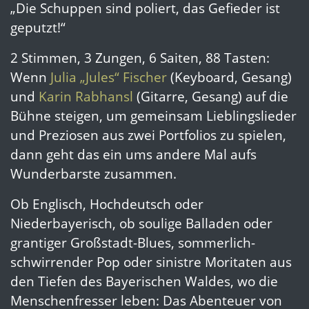
„Die Schuppen sind poliert, das Gefieder ist
geputzt!“
2 Stimmen, 3 Zungen, 6 Saiten, 88 Tasten:
Wenn
Julia „Jules“ Fischer
(Keyboard, Gesang)
und
Karin Rabhansl
(Gitarre, Gesang) auf die
Bühne steigen, um gemeinsam Lieblingslieder
und Preziosen aus zwei Portfolios zu spielen,
dann geht das ein ums andere Mal aufs
Wunderbarste zusammen.
Ob Englisch, Hochdeutsch oder
Niederbayerisch, ob soulige Balladen oder
grantiger Großstadt-Blues, sommerlich-
schwirrender Pop oder sinistre Moritaten aus
den Tiefen des Bayerischen Waldes, wo die
Menschenfresser leben: Das Abenteuer von