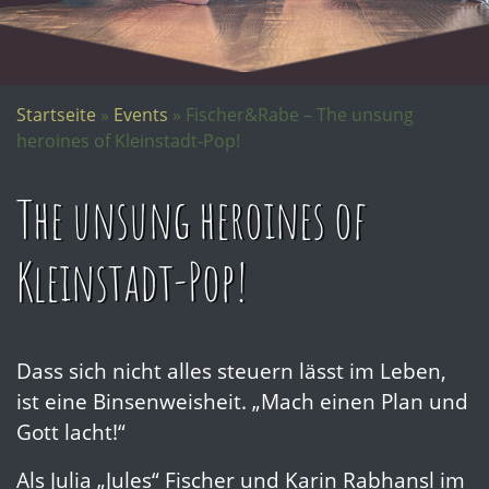
Startseite
»
Events
»
Fischer&Rabe – The unsung
heroines of Kleinstadt-Pop!
The unsung heroines of
Kleinstadt-Pop!
Dass sich nicht alles steuern lässt im Leben,
ist eine Binsenweisheit. „Mach einen Plan und
Gott lacht!“
Als Julia „Jules“ Fischer und Karin Rabhansl im