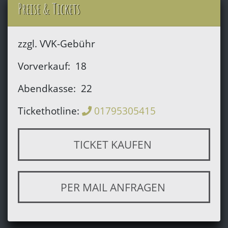
Preise & Tickets
zzgl. VVK-Gebühr
Vorverkauf:
18
Abendkasse:
22
Tickethotline:
01795305415
TICKET KAUFEN
PER MAIL ANFRAGEN