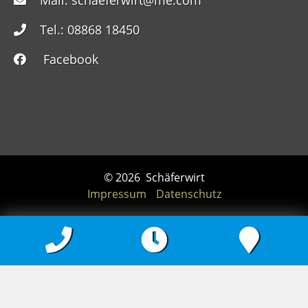
Mail:
schaeferwirt@me.com
Tel.: 08868 18450
Facebook
© 2026
Schäferwirt
Impressum
Datenschutz